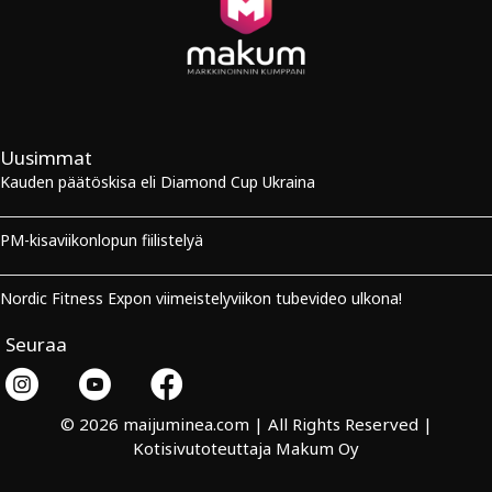
Uusimmat
Kauden päätöskisa eli Diamond Cup Ukraina
PM-kisaviikonlopun fiilistelyä
Nordic Fitness Expon viimeistelyviikon tubevideo ulkona!
Seuraa
© 2026 maijuminea.com | All Rights Reserved |
Kotisivutoteuttaja
Makum Oy