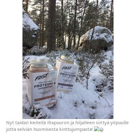
Nyt taidan keitellä iltapuuron ja hiljalleen siirtyä yöpuulle
jotta selviän huomisesta kinttujumpasta!