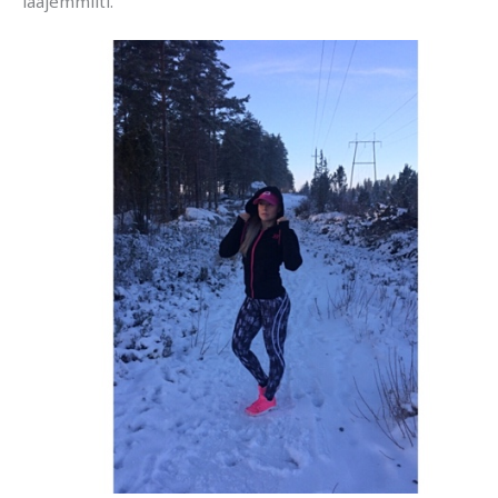
laajemmilti.