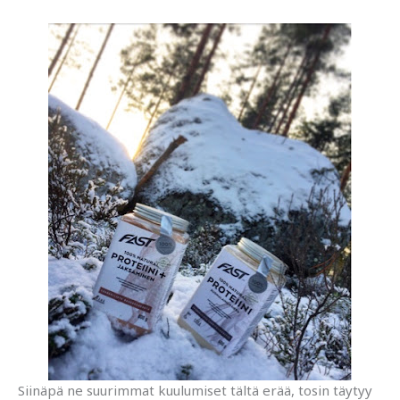
Siinäpä ne suurimmat kuulumiset tältä erää, tosin täytyy