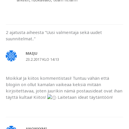
2 ajatusta aiheesta “Uusi valmentaja sekä uudet
suunnitelmat..”
MAIJU
23.2.2017 KLO 14:13
Moikka! Ja kiitos kommentistasi! Tuntuu vähän että
blogiin on ollut kamalan vaikeaa keksiä mitään
kirjoitettavaa, joten juurikin nämä postausideat ovat ihan
täyttä kultaa! Kiitos!
Laitetaan ideat täytäntöön!
ANONYYMI